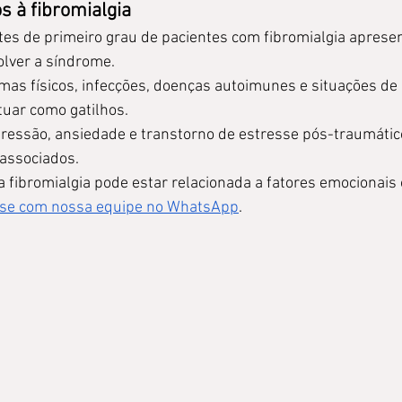
s à fibromialgia
tes de primeiro grau de pacientes com fibromialgia aprese
lver a síndrome.
mas físicos, infecções, doenças autoimunes e situações de
uar como gatilhos.
ressão, ansiedade e transtorno de estresse pós-traumátic
associados.
 fibromialgia pode estar relacionada a fatores emocionais
se com nossa equipe no WhatsApp
.