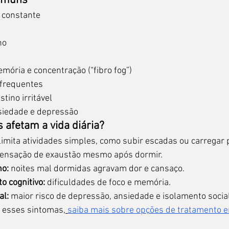
omuns
 constante
no
ória e concentração (“fibro fog”)
 frequentes
tino irritável
ansiedade e depressão
afetam a vida diária?
 limita atividades simples, como subir escadas ou carregar 
sensação de exaustão mesmo após dormir.
no:
 noites mal dormidas agravam dor e cansaço.
 cognitivo:
 dificuldades de foco e memória.
al:
 maior risco de depressão, ansiedade e isolamento social
 esses sintomas,
saiba mais sobre opções de tratamento 