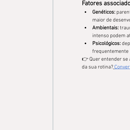
Fatores associado
Genéticos:
 paren
maior de desenvo
Ambientais:
 trau
intenso podem at
Psicológicos:
 dep
frequentemente 
👉 Quer entender se a
da sua rotina?
Conver