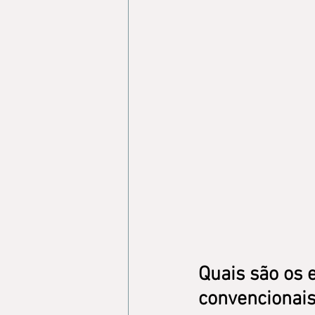
Quais são os e
convencionai