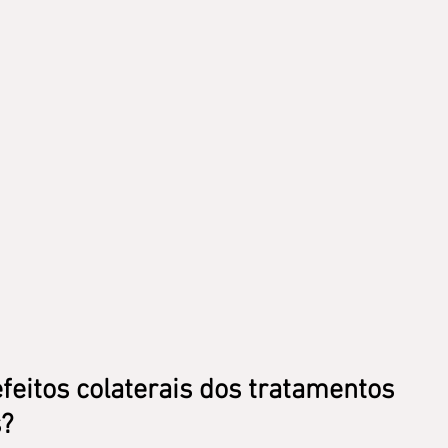
feitos colaterais dos tratamentos 
s?