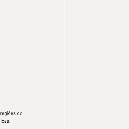
 regiões do 
icas.