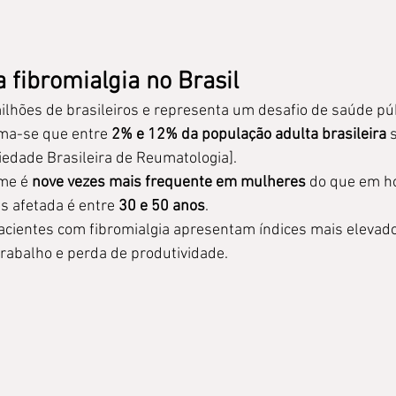
a fibromialgia no Brasil
milhões de brasileiros e representa um desafio de saúde púb
ima-se que entre 
2% e 12% da população adulta brasileira
 
ciedade Brasileira de Reumatologia].
me é 
nove vezes mais frequente em mulheres
 do que em 
is afetada é entre 
30 e 50 anos
.
acientes com fibromialgia apresentam índices mais elevado
rabalho e perda de produtividade.